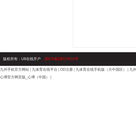
版权所有：U8在线开户
浙ICP备19015834号
九州手机官方网站
|
九体育在线平台
|
OD注册
|
九体育在线手机版（大中国区）
|
九
心博官方网页版_心博（中国）
|