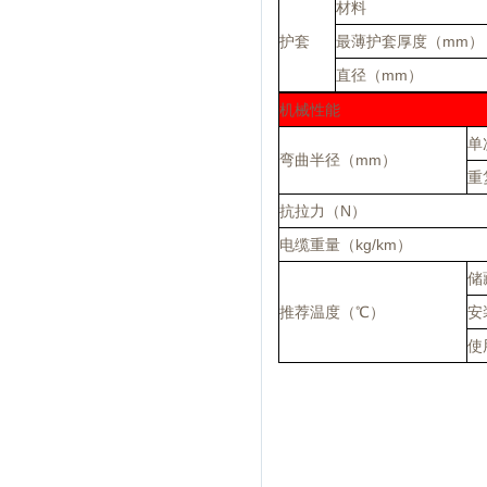
材料
护套
最薄护套厚度（mm）
直径（mm）
机械性能
单
弯曲半径（mm）
重
抗拉力（N）
电缆重量（kg/km）
储
推荐温度（℃）
安
使