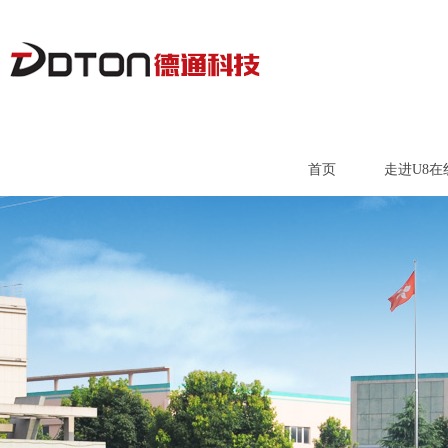
首页
走进U8在