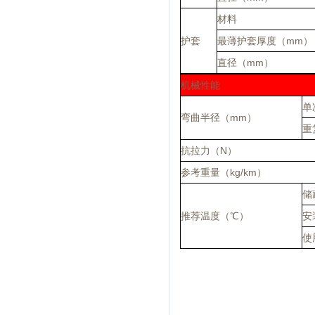
材料
护套
最薄护套厚度（mm）
直径（mm）
机械性能
单
弯曲半径（mm）
重
抗拉力（N）
参考重量（kg/km）
储
推荐温度（℃）
安
使