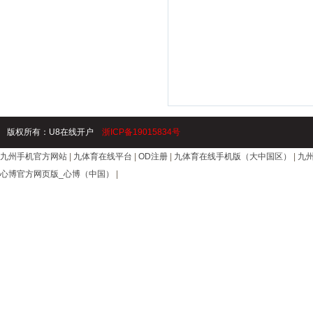
版权所有：U8在线开户
浙ICP备19015834号
九州手机官方网站
|
九体育在线平台
|
OD注册
|
九体育在线手机版（大中国区）
|
九
心博官方网页版_心博（中国）
|