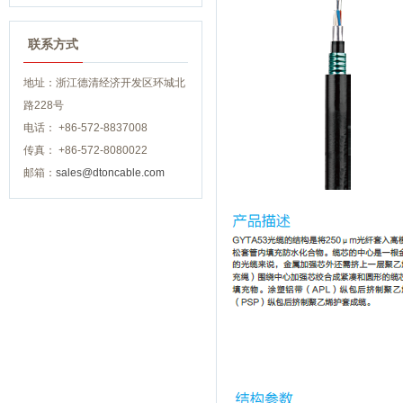
联系方式
地址：浙江德清经济开发区环城北
路228号
电话： +86-572-8837008
传真： +86-572-8080022
邮箱：
sales@dtoncable.com