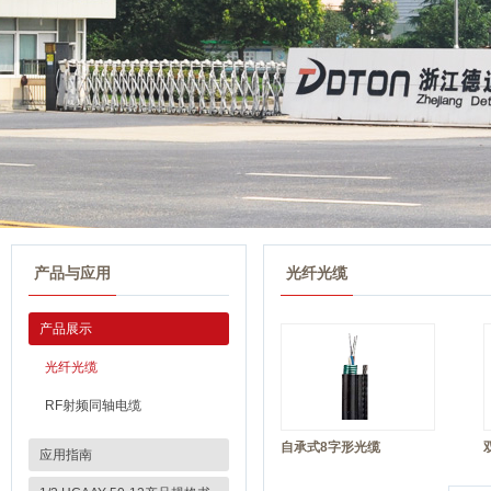
产品与应用
光纤光缆
产品展示
光纤光缆
RF射频同轴电缆
自承式8字形光缆
应用指南